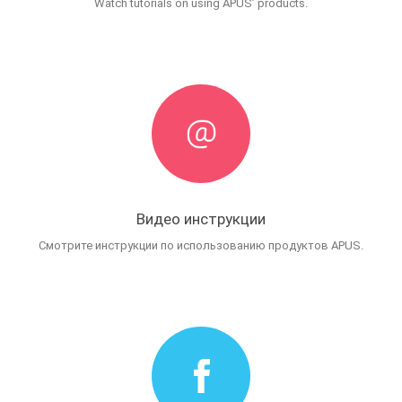
Watch tutorials on using APUS’ products.
Видео инструкции
Смотрите инструкции по использованию продуктов APUS.